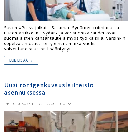
Savon XPress julkaisi Sataman Sydämen toiminnasta
uuden artikkelin. ”Sydän- ja verisuonisairaudet ovat
suomalaisten kansantauteja myös työikäisillä. Varsinkin
sepelvaltimotauti on yleinen, minkä vuoksi
valveutuneisuus on lisääntynyt…
LUE LISÄÄ →
Uusi röntgenkuvauslaitteisto
asennuksessa
PETRO JULKUNEN
7.11.2023
UUTISET