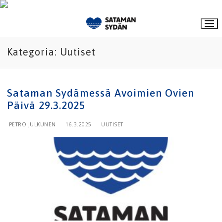
Hyppää
sisältöön
Kategoria:
Uutiset
Sataman Sydämessä Avoimien Ovien
Päivä 29.3.2025
PETRO JULKUNEN
16.3.2025
UUTISET