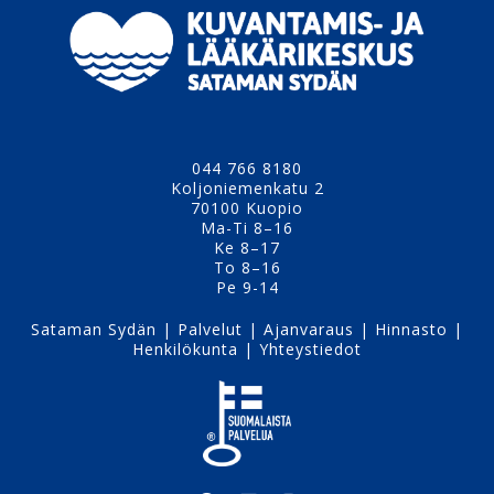
044 766 8180
Koljoniemenkatu 2
70100 Kuopio
Ma-Ti 8–16
Ke 8–17
To 8–16
Pe 9-14
Sataman Sydän
|
Palvelut
|
Ajanvaraus
|
Hinnasto
|
Henkilökunta
|
Yhteystiedot