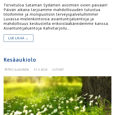
Tervetuloa Sataman Sydämen avoimien ovien päivään!
Päivän aikana tarjoamme mahdollisuuden tutustua
tiloihimme ja monipuolisiin terveyspalveluihimme!
Luvassa mielenkiintoisia asiantuntijaluentoja ja
mahdollisuus keskustella erikoislääkäreidemme kanssa.
Asiantuntijaluentoja Kahvitarjoilu…
LUE LISÄÄ →
Kesäaukiolo
PETRO JULKUNEN
31.5.2024
UUTISET