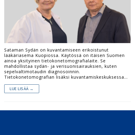
Sataman Sydän on kuvantamiseen erikoistunut
lääkäriasema Kuopiossa. Käytössä on itäisen Suomen
ainoa yksityinen tietokonetomografialaite. Se
mahdollistaa sydän- ja verisuonisairauksien, kuten
sepelvaltimotaudin diagnosoinnin.
Tietokonetomografian lisäksi kuvantamiskeskuksessa…
LUE LISÄÄ →