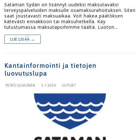
Sataman Sydän on lisännyt uudeksi maksutavaksi
terveyspalveluiden maksulle osamaksurahoituksen. Siten
saat joustavasti maksuaikaa. Voit hakea päätöksen
kätevästi ennakkoon tai maksuhetkellä. Käy
tutustumassa maksutapoihimme täältä. Luoton…
LUE LISÄÄ →
Kantainformointi ja tietojen
luovutuslupa
PETRO JULKUNEN
5.1.2024
UUTISET