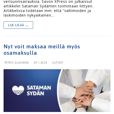
verisuonisairauksia. Savon XPress on julkaissut
artikkelin Sataman Sydämen toimintaan liittyen.
Artikkelissa todetaan mm. että ”valtimoiden ja
laskimoiden nykyaikainen…
LUE LISÄÄ →
Nyt voit maksaa meillä myös
osamaksulla
PETRO JULKUNEN
29.1.2024
UUTISET