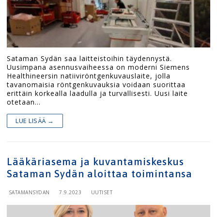
Sataman Sydän saa laitteistoihin täydennystä.
Uusimpana asennusvaiheessa on moderni Siemens
Healthineersin natiiviröntgenkuvauslaite, jolla
tavanomaisia röntgenkuvauksia voidaan suorittaa
erittäin korkealla laadulla ja turvallisesti. Uusi laite
otetaan…
LUE LISÄÄ →
Lääkäriasema ja kuvantamiskeskus
Sataman Sydän aloittaa toimintansa
SATAMANSYDAN
7.9.2023
UUTISET