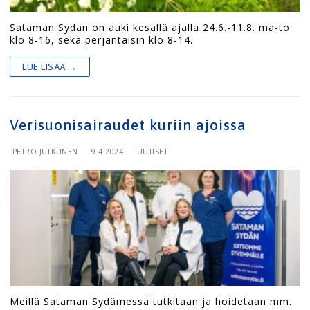
Sataman Sydän on auki kesällä ajalla 24.6.-11.8. ma-to
klo 8-16, sekä perjantaisin klo 8-14.
LUE LISÄÄ →
Verisuonisairaudet kuriin ajoissa
PETRO JULKUNEN
9.4.2024
UUTISET
Meillä Sataman Sydämessä tutkitaan ja hoidetaan mm.