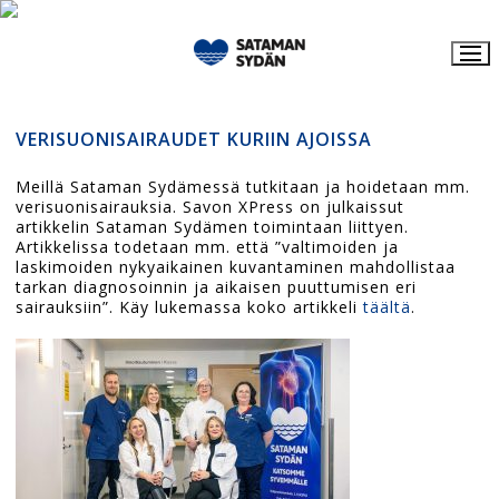
Hyppää
sisältöön
VERISUONISAIRAUDET KURIIN AJOISSA
Meillä Sataman Sydämessä tutkitaan ja hoidetaan mm.
verisuonisairauksia. Savon XPress on julkaissut
artikkelin Sataman Sydämen toimintaan liittyen.
Artikkelissa todetaan mm. että ”valtimoiden ja
laskimoiden nykyaikainen kuvantaminen mahdollistaa
tarkan diagnosoinnin ja aikaisen puuttumisen eri
sairauksiin”. Käy lukemassa koko artikkeli
täältä
.