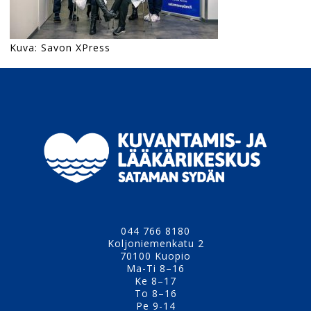
Kuva: Savon XPress
044 766 8180
Koljoniemenkatu 2
70100 Kuopio
Ma-Ti 8–16
Ke 8–17
To 8–16
Pe 9-14